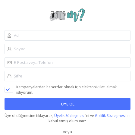
Kampanyalardan haberdar olmak için elektronik ileti almak
istiyorum.
ÜYE OL
Üye ol düğmesine tıklayarak,
Üyelik Sözleşmesi
'ni ve
Gizlilik Sözleşmesi
'ni
kabul etmiş olursunuz.
veya