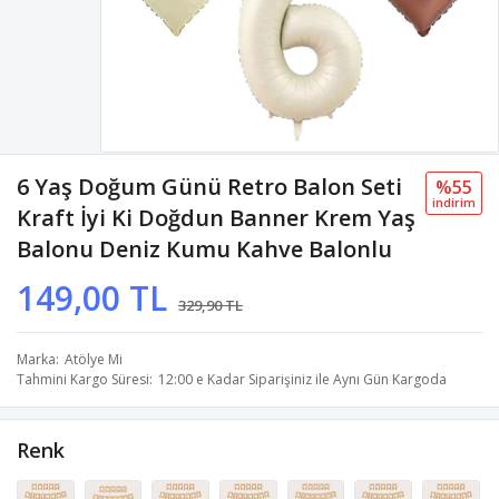
6 Yaş Doğum Günü Retro Balon Seti
%55
i̇ndi̇ri̇m
Kraft İyi Ki Doğdun Banner Krem Yaş
Balonu Deniz Kumu Kahve Balonlu
149,00 TL
329,90 TL
Marka
Atölye Mi
Tahmini Kargo Süresi
12:00 e Kadar Siparişiniz ile Aynı Gün Kargoda
Renk