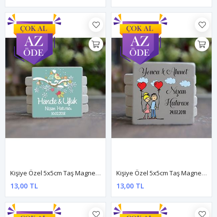
Kişiye Özel 5x5cm Taş Magnet - Dnts017
Kişiye Özel 5x5cm Taş Magnet - Dnts018
13,00 TL
13,00 TL