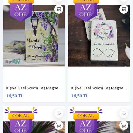
Kişiye Özel 5x8cm Taş Magnet - Dnts012
Kişiye Özel 5x8cm Taş Magnet - Dnts013
16,50 TL
16,50 TL