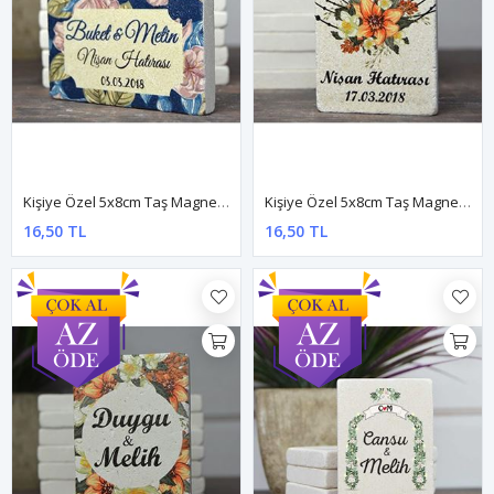
Kişiye Özel 5x8cm Taş Magnet - Dnts022
Kişiye Özel 5x8cm Taş Magnet - Dnts027
16,50 TL
16,50 TL