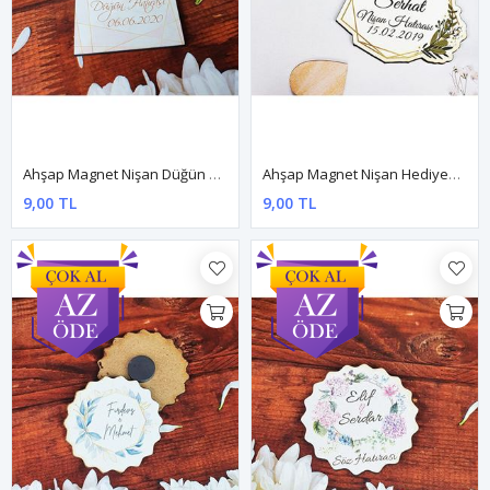
Ahşap Magnet Nişan Düğün Hediyesi 5x7cm Dnam015
Ahşap Magnet Nişan Hediyesi - Nikah Şekeri Özel Kesim
9,00 TL
9,00 TL