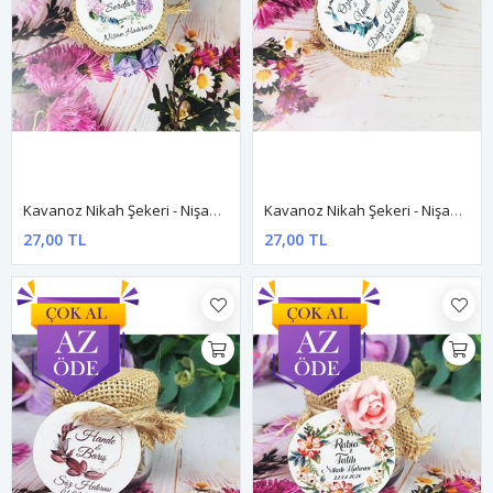
Kavanoz Nikah Şekeri - Nişan Hediyesi Dnkv005
Kavanoz Nikah Şekeri - Nişan Hediyesi Dnkv006
27,00 TL
27,00 TL