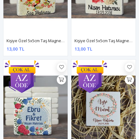
Kişiye Özel 5x5cm Taş Magnet - Dnts031
Kişiye Özel 5x5cm Taş Magnet - Dnts032
13,00 TL
13,00 TL