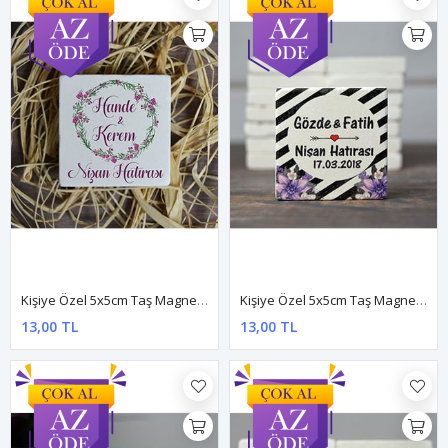
Kişiye Özel 5x5cm Taş Magnet - Dnts021
Kişiye Özel 5x5cm Taş Magnet - Dnts023
13,00 TL
13,00 TL