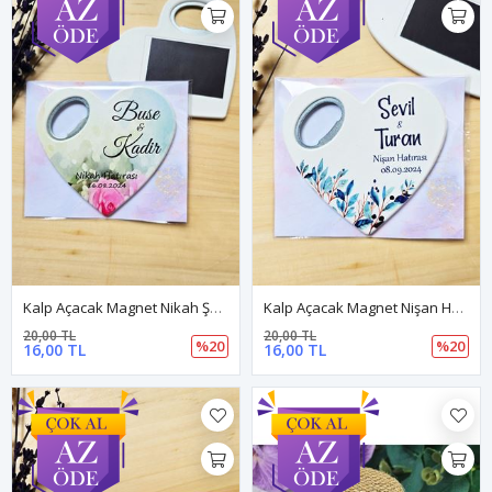
Kalp Açacak Magnet Nikah Şekeri
Kalp Açacak Magnet Nişan Hatırası
20,00 TL
20,00 TL
%20
%20
16,00 TL
16,00 TL