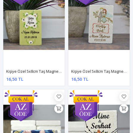
Kişiye Özel 5x8cm Taş Magnet - Dnts015
Kişiye Özel 5x8cm Taş Magnet - Dnts019
16,50 TL
16,50 TL