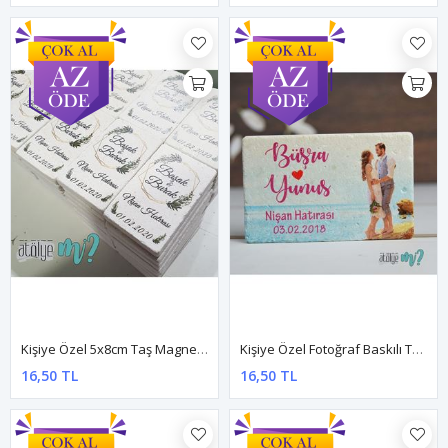
Kişiye Özel 5x8cm Taş Magnet - Dnts051
Kişiye Özel Fotoğraf Baskılı Taş Magnet 5x8cm - Dnts014
16,50 TL
16,50 TL