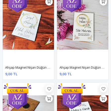
Ahşap Magnet Nişan Düğün Hediyesi 5x7cm Dnam011
Ahşap Magnet Nişan Düğün Hediyesi 5x7cm Dnam012
9,00 TL
9,00 TL