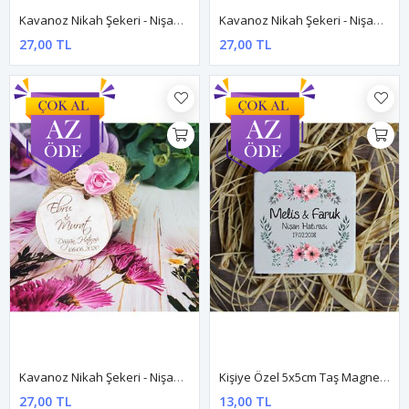
Kavanoz Nikah Şekeri - Nişan Hediyesi Dnkv012
Kavanoz Nikah Şekeri - Nişan Hediyesi Dnkv013
27,00 TL
27,00 TL
Kavanoz Nikah Şekeri - Nişan Hediyesi Dnkv014
Kişiye Özel 5x5cm Taş Magnet - Dnts016
27,00 TL
13,00 TL