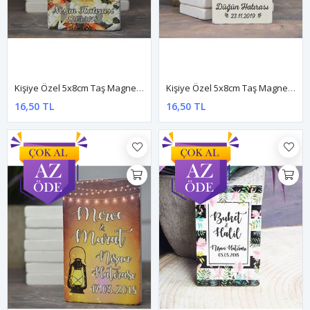
Kişiye Özel 5x8cm Taş Magnet - Dnts028
Kişiye Özel 5x8cm Taş Magnet - Dnts030
16,50 TL
16,50 TL