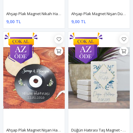
Ahşap Plak Magnet Nikah Hatırası
Ahşap Plak Magnet Nişan Düğün Hediyesi
9,00 TL
9,00 TL
Ahşap Plak Magnet Nişan Hatırası
Düğün Hatırası Taş Magnet - Dnts057