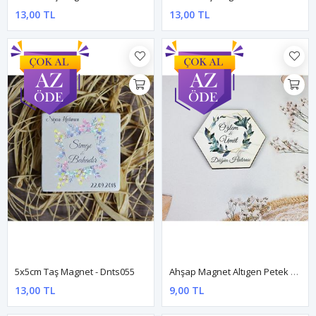
13,00 TL
13,00 TL
5x5cm Taş Magnet - Dnts055
Ahşap Magnet Altıgen Petek Kesim - Gold Yeşil Yapraklı Konsept
13,00 TL
9,00 TL