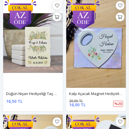
Düğün Nişan Hediyeliği Taş Magnet - Dnts059
Kalp Açacak Magnet Hediyelik Nişan Hatırası
16,50 TL
20,00 TL
%20
16,00 TL