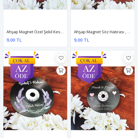
Ahşap Magnet Özel Şekil Kesim Kişiye Özel Üretim
Ahşap Magnet Söz Hatırası , Söz Için Magnet
9,00 TL
9,00 TL