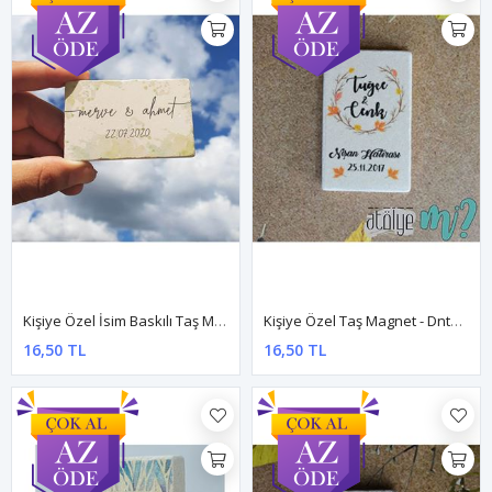
Kişiye Özel İsim Baskılı Taş Magnet - Dnts071
Kişiye Özel Taş Magnet - Dnts001
16,50 TL
16,50 TL