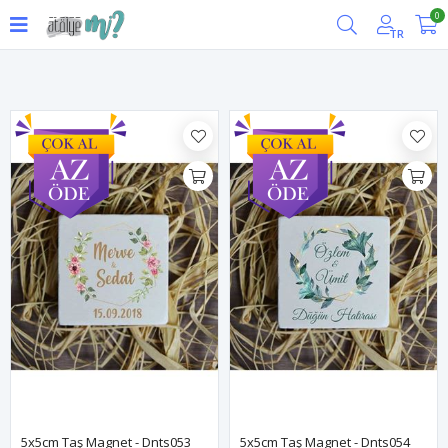
0
Filtrele
TR
5x5cm Taş Magnet - Dnts053
5x5cm Taş Magnet - Dnts054