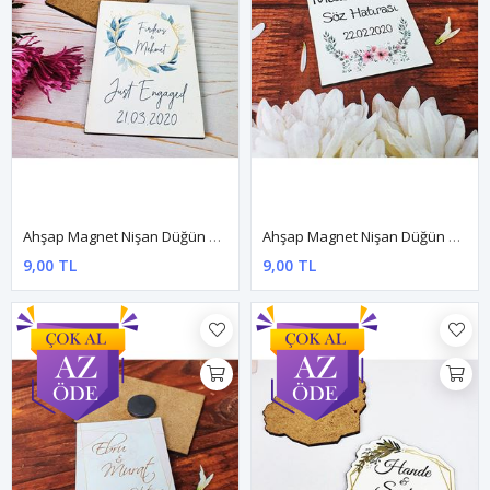
Ahşap Magnet Nişan Düğün Hediyesi 5x7cm Dnam013
Ahşap Magnet Nişan Düğün Hediyesi 5x7cm Dnam014
9,00 TL
9,00 TL