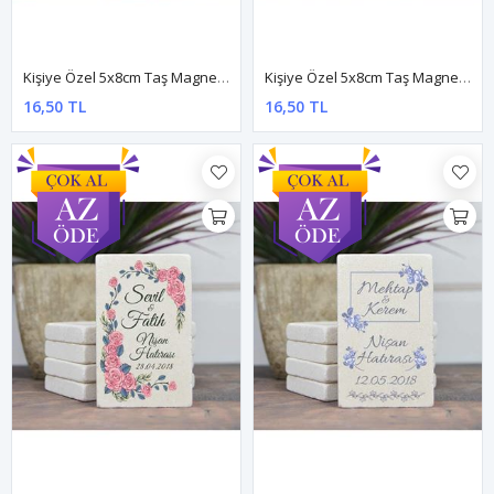
Kişiye Özel 5x8cm Taş Magnet - Dnts033
Kişiye Özel 5x8cm Taş Magnet - Dnts035
16,50 TL
16,50 TL