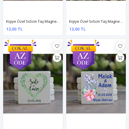
Kişiye Özel 5x5cm Taş Magnet - Dnts034
Kişiye Özel 5x5cm Taş Magnet - Dnts036
13,00 TL
13,00 TL