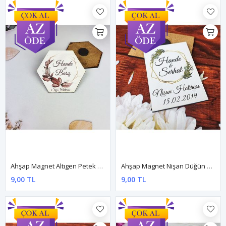
Ahşap Magnet Altıgen Petek Kesim - Yapraklı Konsept
Ahşap Magnet Nişan Düğün Hediyesi 5x7cm
9,00 TL
9,00 TL