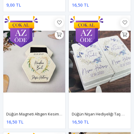
9,00 TL
16,50 TL
Düğün Magneti Altıgen Kesim Taş Magnet - Dnts067
Düğün Nişan Hediyeliği Taş Magnet - Dnts058
16,50 TL
16,50 TL