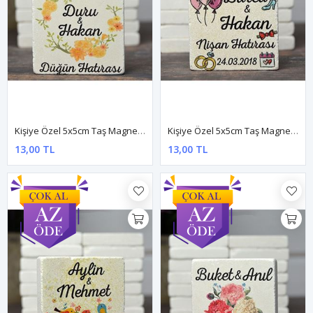
Kişiye Özel 5x5cm Taş Magnet - Dnts026
Kişiye Özel 5x5cm Taş Magnet - Dnts029
13,00 TL
13,00 TL