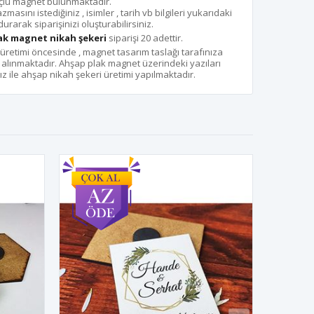
çlü magnet bulunmaktadır.
sını istediğiniz , isimler , tarih vb bilgileri yukarıdaki
urarak siparişinizi oluşturabilirsiniz.
ak magnet nikah şekeri
siparişi 20 adettir.
üretimi öncesinde , magnet tasarım taslağı tarafınıza
z alınmaktadır. Ahşap plak magnet üzerindeki yazıları
z ile ahşap nikah şekeri üretimi yapılmaktadır.