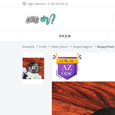
Çağrı Merkezi: 0 553 910 93 23
EVLILIK
Anasayfa
Evlilik
Nikah Şekeri
Ahşap Magnet
Ahşap Plak