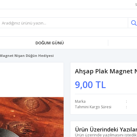
S
DOĞUM GÜNÜ
 Magnet Nişan Düğün Hediyesi
Ahşap Plak Magnet 
9,00 TL
Marka
Tahmini Kargo Süresi
Ürün Üzerindeki Yazıla
Ürün üzerinde yazılmasını istedikl