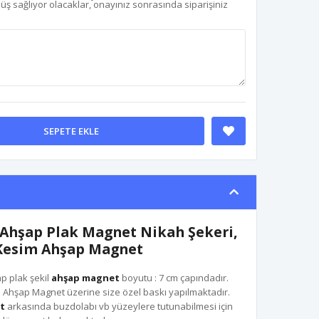
nüş sağlıyor olacaklar, onayınız sonrasında siparişiniz
SEPETE EKLE
 Ahşap Plak Magnet Nikah Şekeri,
Kesim Ahşap Magnet
ap plak şekil
ahşap magnet
boyutu : 7 cm çapındadır.
 Ahşap Magnet üzerine size özel baskı yapılmaktadır.
et
arkasında buzdolabı vb yüzeylere tutunabilmesi için