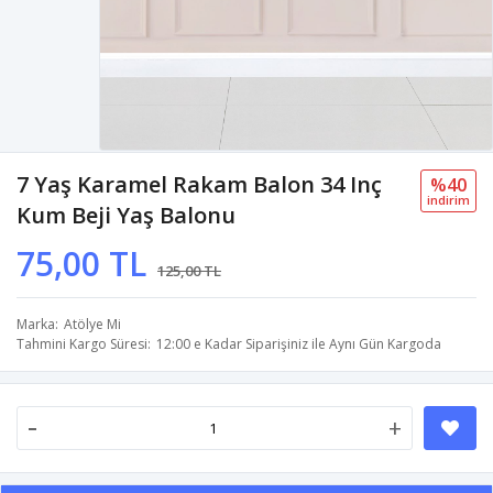
7 Yaş Karamel Rakam Balon 34 Inç
%40
i̇ndi̇ri̇m
Kum Beji Yaş Balonu
75,00 TL
125,00 TL
Marka
Atölye Mi
Tahmini Kargo Süresi
12:00 e Kadar Siparişiniz ile Aynı Gün Kargoda
-
+