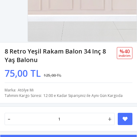
8 Retro Yeşil Rakam Balon 34 Inç 8
%40
i̇ndi̇ri̇m
Yaş Balonu
75,00 TL
125,00 TL
Marka
Atölye Mi
Tahmini Kargo Süresi
12:00 e Kadar Siparişiniz ile Aynı Gün Kargoda
-
+