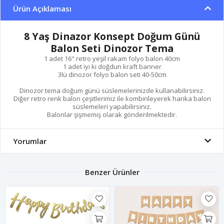
Ürün Açıklaması
8 Yaş Dinazor Konsept Doğum Günü
Balon Seti Dinozor Tema
1 adet 16" retro yeşil rakam folyo balon 40cm
1 adet iyi ki doğdun kraft banner
3lü dinozor folyo balon seti 40-50cm
Dinozor tema doğum günü süslemelerinizde kullanabilirsiniz.
Diğer retro renk balon çeşitlerimiz ile kombinleyerek harika balon
süslemeleri yapabilirsiniz.
Balonlar şişmemiş olarak gönderilmektedir.
Yorumlar
Benzer Ürünler