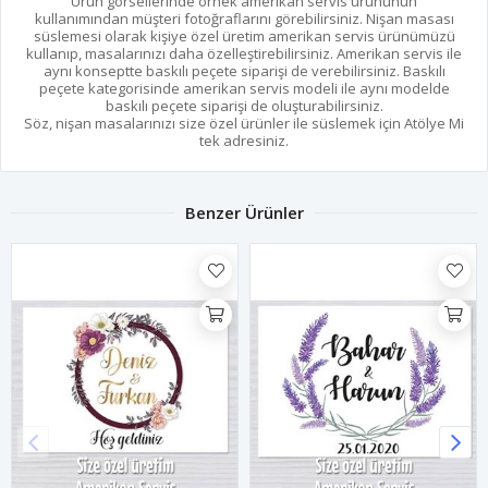
Ürün görsellerinde örnek amerikan servis ürününün
kullanımından müşteri fotoğraflarını görebilirsiniz. Nişan masası
süslemesi olarak kişiye özel üretim amerikan servis ürünümüzü
kullanıp, masalarınızı daha özelleştirebilirsiniz. Amerikan servis ile
aynı konseptte baskılı peçete siparişi de verebilirsiniz. Baskılı
peçete kategorisinde amerikan servis modeli ile aynı modelde
baskılı peçete siparişi de oluşturabilirsiniz.
Söz, nişan masalarınızı size özel ürünler ile süslemek için Atölye Mi
tek adresiniz.
Benzer Ürünler