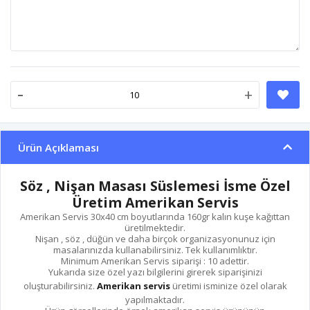
-
+
Ürün Açıklaması
Söz , Nişan Masası Süslemesi İsme Özel
Üretim Amerikan Servis
Amerikan Servis 30x40 cm boyutlarında 160gr kalın kuşe kağıttan
üretilmektedir.
Nişan , söz , düğün ve daha birçok organizasyonunuz için
masalarınızda kullanabilirsiniz. Tek kullanımlıktır.
Minimum Amerikan Servis siparişi : 10 adettir.
Yukarıda size özel yazı bilgilerini girerek siparişinizi
oluşturabilirsiniz.
Amerikan servis
üretimi isminize özel olarak
yapılmaktadır.