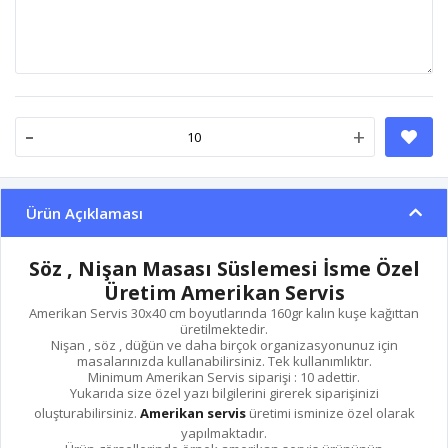
-
+
Ürün Açıklaması
Söz , Nişan Masası Süslemesi İsme Özel
Üretim Amerikan Servis
Amerikan Servis 30x40 cm boyutlarında 160gr kalın kuşe kağıttan
üretilmektedir.
Nişan , söz , düğün ve daha birçok organizasyonunuz için
masalarınızda kullanabilirsiniz. Tek kullanımlıktır.
Minimum Amerikan Servis siparişi : 10 adettir.
Yukarıda size özel yazı bilgilerini girerek siparişinizi
oluşturabilirsiniz.
Amerikan servis
üretimi isminize özel olarak
yapılmaktadır.