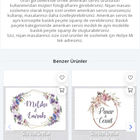
Ürün görsellerinde örnek amerikan servis ürününün
kullanımından müşteri fotoğraflarını görebilirsiniz. Nişan masası
süslemesi olarak kişiye özel üretim amerikan servis ürünümüzü
kullanıp, masalarınızı daha özelleştirebilirsiniz. Amerikan servis ile
aynı konseptte baskılı peçete siparişi de verebilirsiniz. Baskılı
peçete kategorisinde amerikan servis modeli ile aynı modelde
baskılı peçete siparişi de oluşturabilirsiniz.
Söz, nişan masalarınızı size özel ürünler ile süslemek için Atölye Mi
tek adresiniz.
Benzer Ürünler