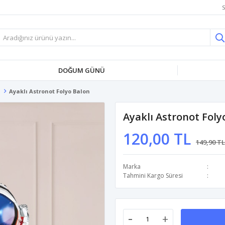
S
DOĞUM GÜNÜ
Ayaklı Astronot Folyo Balon
Ayaklı Astronot Foly
120,00 TL
149,90 TL
Marka
Tahmini Kargo Süresi
-
+