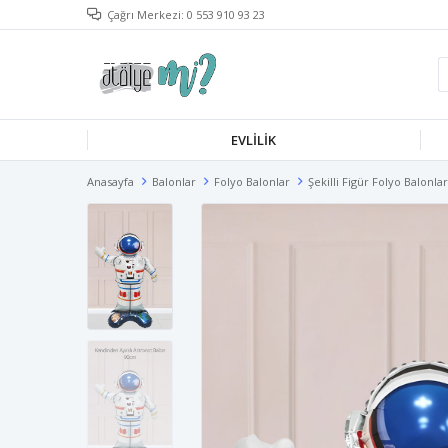
Çağrı Merkezi: 0 553 910 93 23
EVLILIK
Anasayfa
Balonlar
Folyo Balonlar
Şekilli Figür Folyo Balonlar