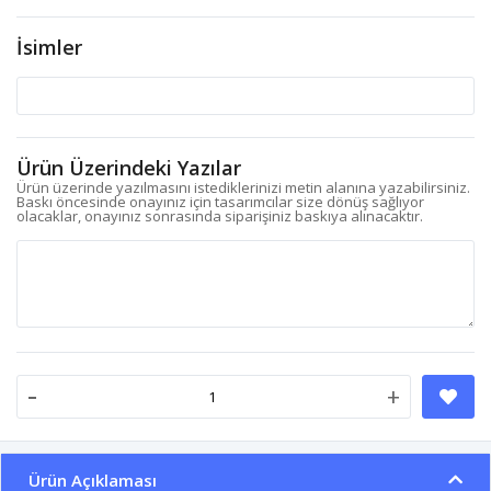
İsimler
Ürün Üzerindeki Yazılar
Ürün üzerinde yazılmasını istediklerinizi metin alanına yazabilirsiniz.
Baskı öncesinde onayınız için tasarımcılar size dönüş sağlıyor
olacaklar, onayınız sonrasında siparişiniz baskıya alınacaktır.
-
+
Ürün Açıklaması