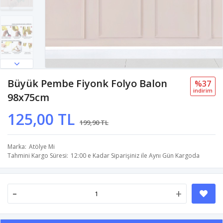
Büyük Pembe Fiyonk Folyo Balon
%37
i̇ndi̇ri̇m
98x75cm
125,00 TL
199,90 TL
Marka
Atölye Mi
Tahmini Kargo Süresi
12:00 e Kadar Siparişiniz ile Aynı Gün Kargoda
-
+