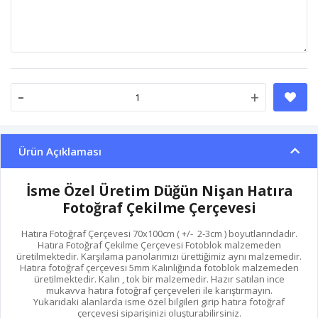
-
+
Ürün Açıklaması
İsme Özel Üretim Düğün Nişan Hatıra
Fotoğraf Çekilme Çerçevesi
Hatıra Fotoğraf Çerçevesi 70x100cm ( +/- 2-3cm ) boyutlarındadır.
Hatıra Fotoğraf Çekilme Çerçevesi Fotoblok malzemeden
üretilmektedir. Karşılama panolarımızı ürettiğimiz aynı malzemedir.
Hatıra fotoğraf çerçevesi 5mm Kalınlığında fotoblok malzemeden
üretilmektedir. Kalın , tok bir malzemedir. Hazır satılan ince
mukavva hatıra fotoğraf çerçeveleri ile karıştırmayın.
Yukarıdaki alanlarda isme özel bilgileri girip hatıra fotoğraf
çerçevesi siparişinizi oluşturabilirsiniz.