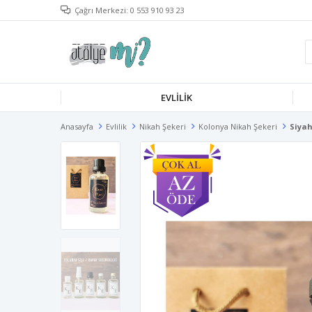
Çağrı Merkezi: 0 553 910 93 23
EVLILIK
Anasayfa
Evlilik
Nikah Şekeri
Kolonya Nikah Şekeri
Siyah