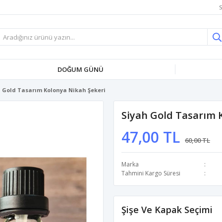
S
DOĞUM GÜNÜ
 Gold Tasarım Kolonya Nikah Şekeri
Siyah Gold Tasarım 
47,00 TL
60,00 TL
Marka
Tahmini Kargo Süresi
Şişe Ve Kapak Seçimi