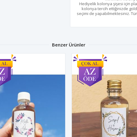
Hediyelik kolonya şişesi için pl
kolonya tercih ettiğinizde go
seçimi de yapabilmektesiniz. Tü
Benzer Ürünler