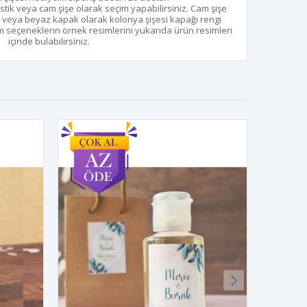
astik veya cam şişe olarak seçim yapabilirsiniz. Cam şişe
ld veya beyaz kapak olarak kolonya şişesi kapağı rengi
m seçeneklerin örnek resimlerini yukarıda ürün resimleri
içinde bulabilirsiniz.