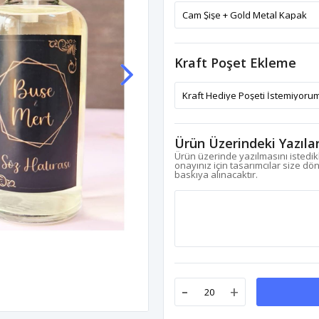
Kraft Poşet Ekleme
Ürün Üzerindeki Yazıla
Ürün üzerinde yazılmasını istedikl
onayınız için tasarımcılar size dö
baskıya alınacaktır.
-
+