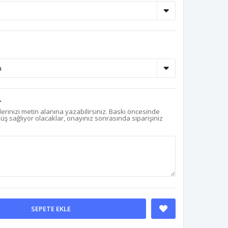
r
erinizi metin alanına yazabilirsiniz. Baskı öncesinde
nüş sağlıyor olacaklar, onayınız sonrasında siparişiniz
SEPETE EKLE