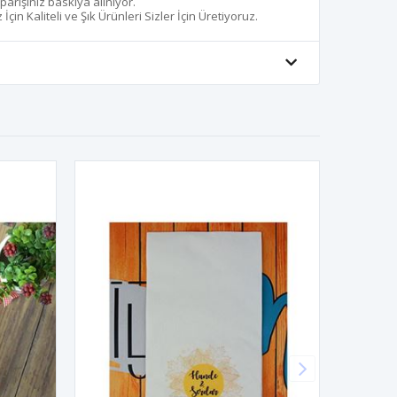
iparişiniz baskıya alınıyor.
in Kaliteli ve Şık Ürünleri Sizler İçin Üretiyoruz.