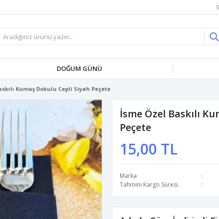
S
DOĞUM GÜNÜ
askılı Kumaş Dokulu Cepli Siyah Peçete
İsme Özel Baskılı Ku
Peçete
15,00 TL
Marka
Tahmini Kargo Süresi