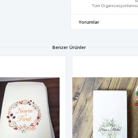
s
Tüm Organizasyonlarınız İç
Yorumlar
Benzer Ürünler