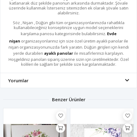
katlanarak düz şekilde panonun arkasında durmaktadır. Şövale
üzerinde kullanmak İsterseniz sitemizden ek olarak şövale satın
alabilirsiniz.
Söz , Nişan , Düğün gibi tüm organizasyonlarınızda rahatlıkla
kullanabileceğiniz konseptinize uygun model seçeneklerini
karşılama panosu kategorisinde bulabilirsiniz.
Evde
nişan
organizasyonlarınız için size özel üretim ayaklı panolar ile
nişan organizasyonunuzda fark yaratın. Düğün girişleri için kendi
yerde durabilen
ayaklı panolar
ile misafirlerinizi karşılayın.
Hoşgeldiniz panoları sipariş üzerine sizin için üretilmektedir. Özel
kolileri ile sağlam bir şekilde size kargolanmaktadır.
Yorumlar
Benzer Ürünler