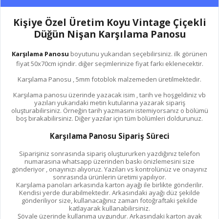
Kişiye Özel Üretim Koyu Vintage Çiçekli
Düğün Nişan Karşılama Panosu
Karşılama Panosu
boyutunu yukarıdan seçebilirsiniz. ilk görünen
fiyat 50x70cm içindir. diğer seçimlerinize fiyat farkı eklenecektir.
Karşılama Panosu , 5mm fotoblok malzemeden üretilmektedir.
Karşılama panosu üzerinde yazacak isim , tarih ve hoşgeldiniz vb
yazıları yukarıdaki metin kutularına yazarak sipariş
oluşturabilirsiniz. Örneğin tarih yazmasını istemiyorsanız o bölümü
boş bırakabilirsiniz. Diğer yazılar için tüm bölümleri doldurunuz.
Karşılama Panosu Sipariş Süreci
Siparişiniz sonrasında sipariş oluştururken yazdığınız telefon
numarasına whatsapp üzerinden baskı önizlemesini size
gönderiyor , onayınızı alıyoruz. Yazıları vs kontrolünüz ve onayınız
sonrasında ürünlerin üretimi yapılıyor.
Karşılama panoları arkasında karton ayağı ile birlikte gönderilir.
Kendisi yerde durabilmektedir. Arkasındaki ayağı düz şekilde
gönderiliyor size, kullanacağınız zaman fotoğraftaki şekilde
katlayarak kullanabilirsiniz.
Şövale üzerinde kullanıma uygundur. Arkasındaki karton ayak