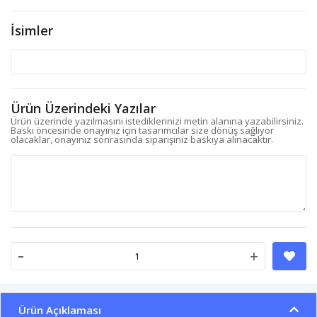
İsimler
Ürün Üzerindeki Yazılar
Ürün üzerinde yazılmasını istediklerinizi metin alanına yazabilirsiniz.
Baskı öncesinde onayınız için tasarımcılar size dönüş sağlıyor
olacaklar, onayınız sonrasında siparişiniz baskıya alınacaktır.
-
+
Ürün Açıklaması