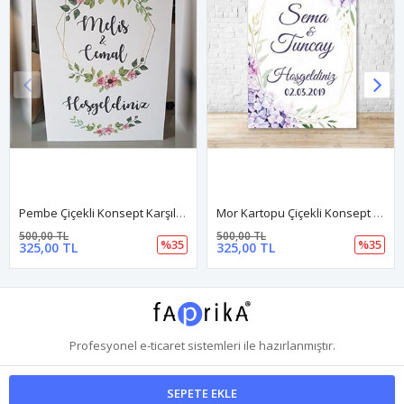
Pembe Çiçekli Konsept Karşılama Panosu
Mor Kartopu Çiçekli Konsept Karşılama Panosu
500,00 TL
500,00 TL
%35
%35
325,00 TL
325,00 TL
Profesyonel
e-ticaret
sistemleri ile hazırlanmıştır.
SEPETE EKLE