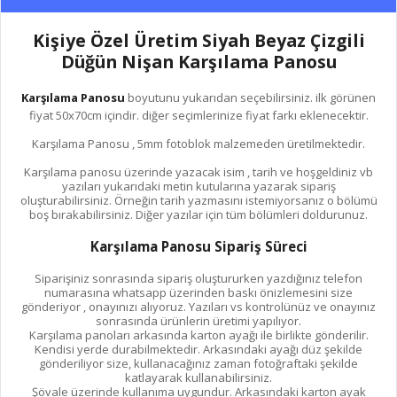
Kişiye Özel Üretim Siyah Beyaz Çizgili
Düğün Nişan Karşılama Panosu
Karşılama Panosu
boyutunu yukarıdan seçebilirsiniz. ilk görünen
fiyat 50x70cm içindir. diğer seçimlerinize fiyat farkı eklenecektir.
Karşılama Panosu , 5mm fotoblok malzemeden üretilmektedir.
Karşılama panosu üzerinde yazacak isim , tarih ve hoşgeldiniz vb
yazıları yukarıdaki metin kutularına yazarak sipariş
oluşturabilirsiniz. Örneğin tarih yazmasını istemiyorsanız o bölümü
boş bırakabilirsiniz. Diğer yazılar için tüm bölümleri doldurunuz.
Karşılama Panosu Sipariş Süreci
Siparişiniz sonrasında sipariş oluştururken yazdığınız telefon
numarasına whatsapp üzerinden baskı önizlemesini size
gönderiyor , onayınızı alıyoruz. Yazıları vs kontrolünüz ve onayınız
sonrasında ürünlerin üretimi yapılıyor.
Karşılama panoları arkasında karton ayağı ile birlikte gönderilir.
Kendisi yerde durabilmektedir. Arkasındaki ayağı düz şekilde
gönderiliyor size, kullanacağınız zaman fotoğraftaki şekilde
katlayarak kullanabilirsiniz.
Şövale üzerinde kullanıma uygundur. Arkasındaki karton ayak