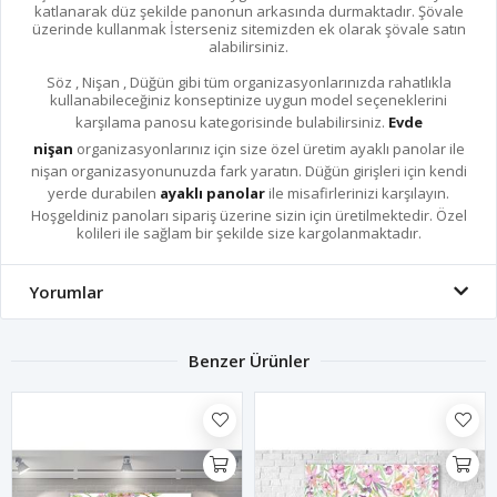
katlanarak düz şekilde panonun arkasında durmaktadır. Şövale
üzerinde kullanmak İsterseniz sitemizden ek olarak şövale satın
alabilirsiniz.
Söz , Nişan , Düğün gibi tüm organizasyonlarınızda rahatlıkla
kullanabileceğiniz konseptinize uygun model seçeneklerini
karşılama panosu kategorisinde bulabilirsiniz.
Evde
nişan
organizasyonlarınız için size özel üretim ayaklı panolar ile
nişan organizasyonunuzda fark yaratın. Düğün girişleri için kendi
yerde durabilen
ayaklı panolar
ile misafirlerinizi karşılayın.
Hoşgeldiniz panoları sipariş üzerine sizin için üretilmektedir. Özel
kolileri ile sağlam bir şekilde size kargolanmaktadır.
Yorumlar
Benzer Ürünler