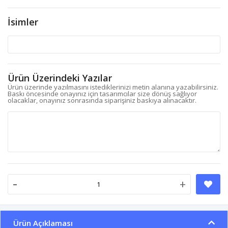
İsimler
Ürün Üzerindeki Yazılar
Ürün üzerinde yazılmasını istediklerinizi metin alanına yazabilirsiniz.
Baskı öncesinde onayınız için tasarımcılar size dönüş sağlıyor
olacaklar, onayınız sonrasında siparişiniz baskıya alınacaktır.
-
+
Ürün Açıklaması