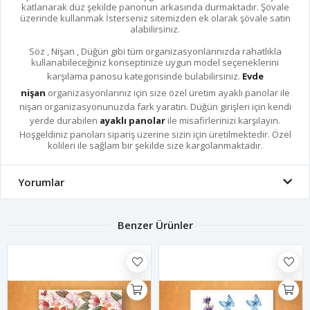
katlanarak düz şekilde panonun arkasında durmaktadır. Şövale
üzerinde kullanmak İsterseniz sitemizden ek olarak şövale satın
alabilirsiniz.
Söz , Nişan , Düğün gibi tüm organizasyonlarınızda rahatlıkla
kullanabileceğiniz konseptinize uygun model seçeneklerini
karşılama panosu kategorisinde bulabilirsiniz.
Evde
nişan
organizasyonlarınız için size özel üretim ayaklı panolar ile
nişan organizasyonunuzda fark yaratın. Düğün girişleri için kendi
yerde durabilen
ayaklı panolar
ile misafirlerinizi karşılayın.
Hoşgeldiniz panoları sipariş üzerine sizin için üretilmektedir. Özel
kolileri ile sağlam bir şekilde size kargolanmaktadır.
Yorumlar
Benzer Ürünler