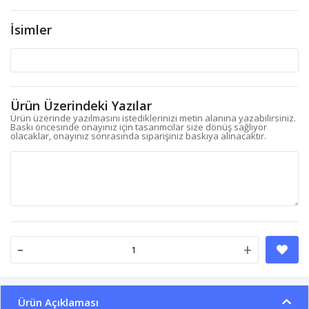
İsimler
Ürün Üzerindeki Yazılar
Ürün üzerinde yazılmasını istediklerinizi metin alanına yazabilirsiniz.
Baskı öncesinde onayınız için tasarımcılar size dönüş sağlıyor
olacaklar, onayınız sonrasında siparişiniz baskıya alınacaktır.
-
+
Ürün Açıklaması