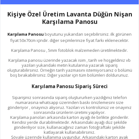
Kişiye Özel Üretim Lavanta Düğün Nişan
Karşılama Panosu
Karşılama Panosu
boyutunu yukarıdan seçebilirsiniz. ilk görünen
fiyat 50x70cm içindir. diğer seçimlerinize fiyat farkı eklenecektir.
Karşılama Panosu , 5mm fotoblok malzemeden üretilmektedir.
Karşılama panosu üzerinde yazacak isim , tarih ve hoşgeldiniz vb
yazıları yukarıdaki metin kutularına yazarak sipariş
oluşturabilirsiniz. Örneğin tarih yazmasını istemiyorsanız o bölümü
boş bırakabilirsiniz. Diğer yazılar için tüm bölümleri doldurunuz.
Karşılama Panosu Sipariş Süreci
Siparişiniz sonrasında sipariş oluştururken yazdığınız telefon
numarasına whatsapp üzerinden baskı önizlemesini size
gönderiyor , onayınızı alıyoruz. Yazıları vs kontrolünüz ve onayınız
sonrasında ürünlerin üretimi yapılıyor.
Karşılama panoları arkasında karton ayağı ile birlikte gönderilir.
Kendisi yerde durabilmektedir. Arkasındaki ayağı düz şekilde
gönderiliyor size, kullanacağınız zaman fotoğraftaki şekilde
katlayarak kullanabilirsiniz.
Şövale üzerinde kullanıma uygundur. Arkasındaki karton ayak