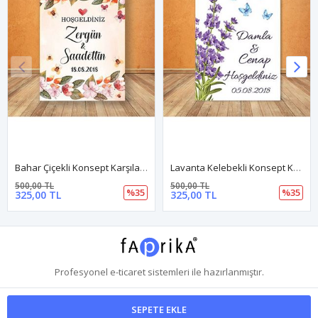
Bahar Çiçekli Konsept Karşılama Panosu
Lavanta Kelebekli Konsept Karşılama Panosu
500,00 TL
500,00 TL
%35
%35
325,00 TL
325,00 TL
Profesyonel
e-ticaret
sistemleri ile hazırlanmıştır.
SEPETE EKLE