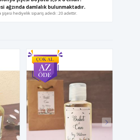
si ağzında damlalık bulunmaktadır.
işesi hediyelik sipariş adedi : 20 adettir.