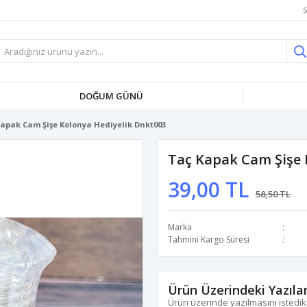
S
DOĞUM GÜNÜ
apak Cam Şişe Kolonya Hediyelik Dnkt003
Taç Kapak Cam Şişe 
39,00 TL
58,50 TL
Marka
Tahmini Kargo Süresi
Ürün Üzerindeki Yazıla
Ürün üzerinde yazılmasını istedikl