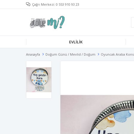
Çağrı Merkezi: 0 553 910 93 23
EVLILIK
Anasayfa
Doğum Günü / Mevlid / Doğum
Oyuncak Araba Kons