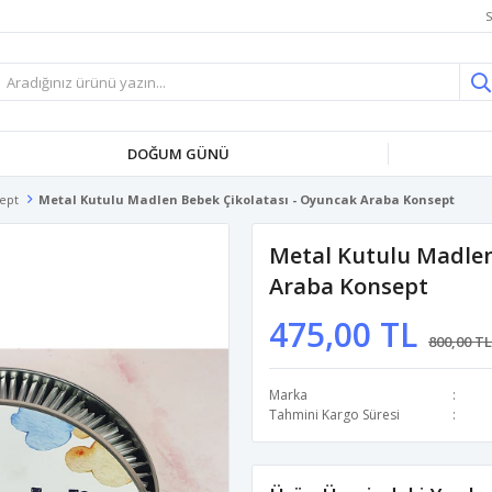
S
DOĞUM GÜNÜ
ept
Metal Kutulu Madlen Bebek Çikolatası - Oyuncak Araba Konsept
Metal Kutulu Madlen
Araba Konsept
475,00 TL
800,00 TL
Marka
Tahmini Kargo Süresi