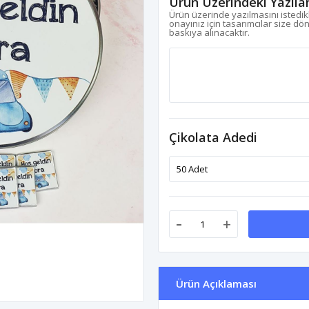
Ürün Üzerindeki Yazıla
Ürün üzerinde yazılmasını istedikl
onayınız için tasarımcılar size dö
baskıya alınacaktır.
Çikolata Adedi
-
+
Ürün Açıklaması