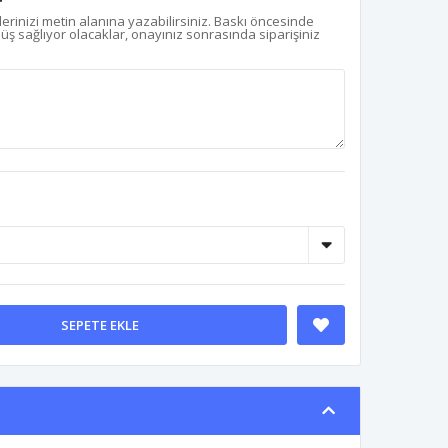
r
erinizi metin alanına yazabilirsiniz. Baskı öncesinde
nüş sağlıyor olacaklar, onayınız sonrasında siparişiniz
SEPETE EKLE