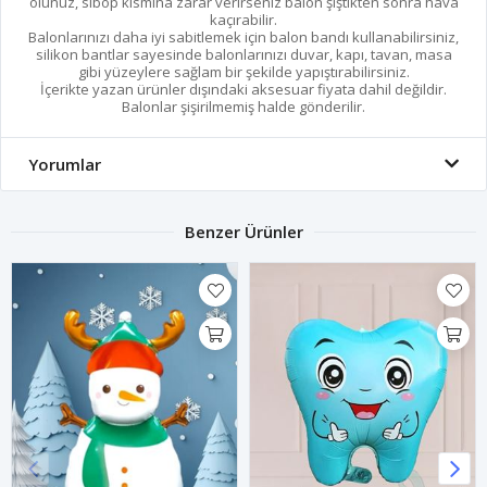
olunuz, sibop kısmına zarar verirseniz balon şiştikten sonra hava
kaçırabilir.
Balonlarınızı daha iyi sabitlemek için balon bandı kullanabilirsiniz,
silikon bantlar sayesinde balonlarınızı duvar, kapı, tavan, masa
gibi yüzeylere sağlam bir şekilde yapıştırabilirsiniz.
İçerikte yazan ürünler dışındaki aksesuar fiyata dahil değildir.
Balonlar şişirilmemiş halde gönderilir.
Yorumlar
Benzer Ürünler