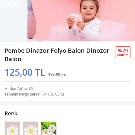
Pembe Dinazor Folyo Balon Dinozor
%29
i̇ndi̇ri̇m
Balon
125,00 TL
175,00 TL
Marka
Atölye Mi
Tahmini Kargo Süresi
7-10 İş Günü
Renk