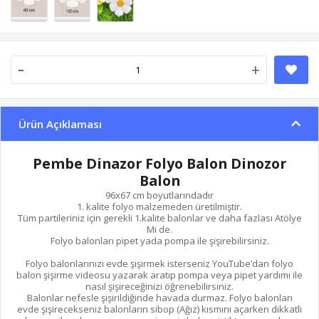
-
+
Ürün Açıklaması
Pembe Dinazor Folyo Balon Dinozor
Balon
96x67 cm boyutlarındadır
1. kalite folyo malzemeden üretilmiştir.
Tüm partileriniz için gerekli 1.kalite balonlar ve daha fazlası Atölye
Mi de.
Folyo balonları pipet yada pompa ile şişirebilirsiniz.
Folyo balonlarınızı evde şişirmek isterseniz YouTube’dan folyo
balon şişirme videosu yazarak aratıp pompa veya pipet yardımı ile
nasıl şişireceğinizi öğrenebilirsiniz.
Balonlar nefesle şişirildiğinde havada durmaz. Folyo balonları
evde şişirecekseniz balonların sibop (Ağız) kısmını açarken dikkatli