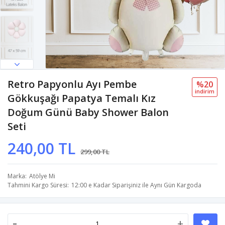
Retro Papyonlu Ayı Pembe
%20
i̇ndi̇ri̇m
Gökkuşağı Papatya Temalı Kız
Doğum Günü Baby Shower Balon
Seti
240,00 TL
299,00 TL
Marka
Atölye Mi
Tahmini Kargo Süresi
12:00 e Kadar Siparişiniz ile Aynı Gün Kargoda
-
+