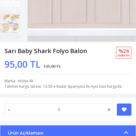
Sarı Baby Shark Folyo Balon
%24
i̇ndi̇ri̇m
95,00 TL
125,00 TL
Marka
Atölye Mi
Tahmini Kargo Süresi
12:00 e Kadar Siparişiniz ile Aynı Gün Kargoda
-
+
Ürün Açıklaması