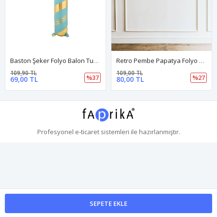
Baston Şeker Folyo Balon Turkuaz Gold Yılbaşı Balonu
Retro Pembe Papatya Folyo Balon
109,90 TL
109,00 TL
%37
%27
69,00 TL
80,00 TL
Profesyonel
e-ticaret
sistemleri ile hazırlanmıştır.
SEPETE EKLE