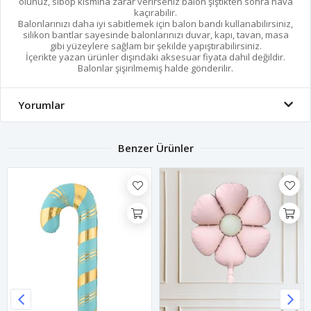
olunuz, sibop kısmına zarar verirseniz balon şiştikten sonra hava
kaçırabilir.
Balonlarınızı daha iyi sabitlemek için balon bandı kullanabilirsiniz,
silikon bantlar sayesinde balonlarınızı duvar, kapı, tavan, masa
gibi yüzeylere sağlam bir şekilde yapıştırabilirsiniz.
İçerikte yazan ürünler dışındaki aksesuar fiyata dahil değildir.
Balonlar şişirilmemiş halde gönderilir.
Yorumlar
Benzer Ürünler