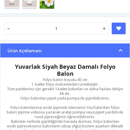
-
+
Ürün Açıklaması
Yuvarlak Siyah Beyaz Damalı Folyo
Balon
Folyo balon boyutu 45 cm
1. kalite folyo malzemeden üretilmiştir.
Tüm partileriniz için gerekli 1.kalite balonlar ve daha fazlası Atölye
Mi de.
Folyo balonları pipet yada pompa ile şişirebilirsiniz.
Folyo balonlarınızı evde şişirmek isterseniz YouTube’dan folyo
balon şişirme videosu yazarak aratıp pompa veya pipet yardımı ile
nasıl şişireceğinizi öğrenebilirsiniz.
Balonlar nefesle şişirildiğinde havada durmaz. Folyo balonları
evde şişirecekseniz balonların sibop (Ağız) kısmını açarken dikkatli