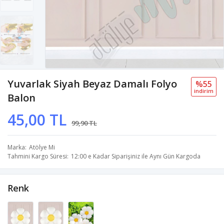
Yuvarlak Siyah Beyaz Damalı Folyo
%55
i̇ndi̇ri̇m
Balon
45,00 TL
99,90 TL
Marka
Atölye Mi
Tahmini Kargo Süresi
12:00 e Kadar Siparişiniz ile Aynı Gün Kargoda
Renk