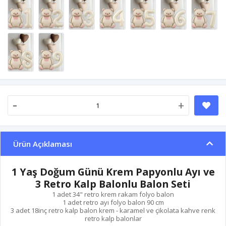
-
+
Ürün Açıklaması
1 Yaş Doğum Günü Krem Papyonlu Ayı ve
3 Retro Kalp Balonlu Balon Seti
1 adet 34" retro krem rakam folyo balon
1 adet retro ayı folyo balon 90 cm
3 adet 18inç retro kalp balon krem - karamel ve çikolata kahve renk
retro kalp balonlar