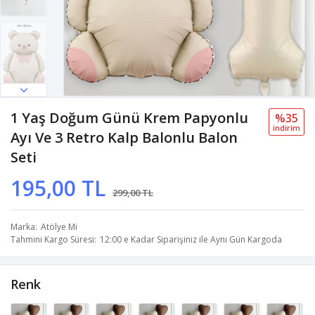
1 Yaş Doğum Günü Krem Papyonlu
%35
i̇ndi̇ri̇m
Ayı Ve 3 Retro Kalp Balonlu Balon
Seti
195,00 TL
299,00 TL
Marka
Atölye Mi
Tahmini Kargo Süresi
12:00 e Kadar Siparişiniz ile Aynı Gün Kargoda
Renk