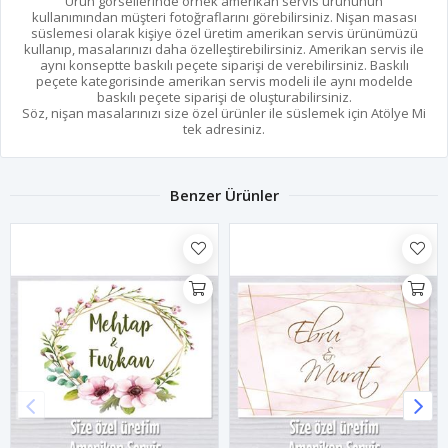
Ürün görsellerinde örnek amerikan servis ürününün
kullanımından müşteri fotoğraflarını görebilirsiniz. Nişan masası
süslemesi olarak kişiye özel üretim amerikan servis ürünümüzü
kullanıp, masalarınızı daha özelleştirebilirsiniz. Amerikan servis ile
aynı konseptte baskılı peçete siparişi de verebilirsiniz. Baskılı
peçete kategorisinde amerikan servis modeli ile aynı modelde
baskılı peçete siparişi de oluşturabilirsiniz.
Söz, nişan masalarınızı size özel ürünler ile süslemek için Atölye Mi
tek adresiniz.
Benzer Ürünler