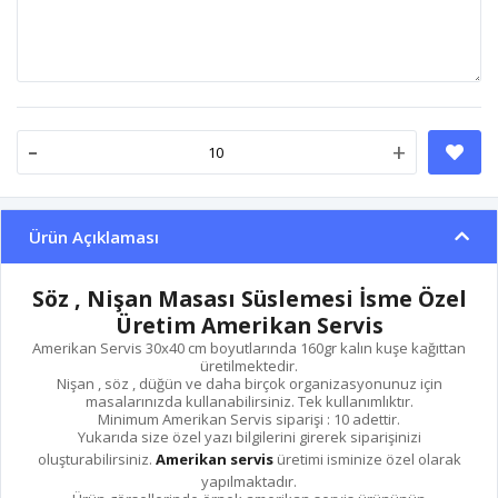
-
+
Ürün Açıklaması
Söz , Nişan Masası Süslemesi İsme Özel
Üretim Amerikan Servis
Amerikan Servis 30x40 cm boyutlarında 160gr kalın kuşe kağıttan
üretilmektedir.
Nişan , söz , düğün ve daha birçok organizasyonunuz için
masalarınızda kullanabilirsiniz. Tek kullanımlıktır.
Minimum Amerikan Servis siparişi : 10 adettir.
Yukarıda size özel yazı bilgilerini girerek siparişinizi
oluşturabilirsiniz.
Amerikan servis
üretimi isminize özel olarak
yapılmaktadır.