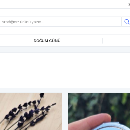
S
DOĞUM GÜNÜ