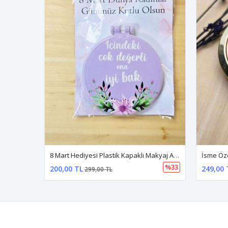
8 Mart Hediyesi Plastik Kapaklı Makyaj Aynası Kartlı Poşetli Cep Aynası 5 Adet
%33
200,00 TL
249,00 
299,00 TL