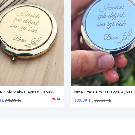
İsme Özel Gold Makyaj Aynası Kapaklı Metal Cep Aynası
%34
TL
199,00 TL
375,00 TL
299,00 TL