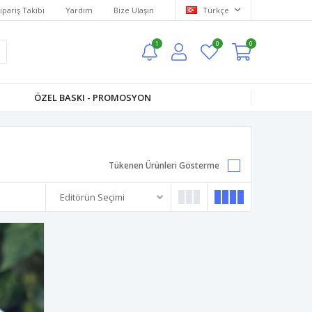
ipariş Takibi
Yardım
Bize Ulaşın
Türkçe
1
0
0
ÖZEL BASKI - PROMOSYON
Tükenen Ürünleri Gösterme