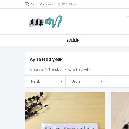
Çağrı Merkezi: 0 553 910 93 23
EVLILIK
Ayna Hediyelik
Anasayfa
Trendyol
Ayna Hediyelik
Renk
Ürün