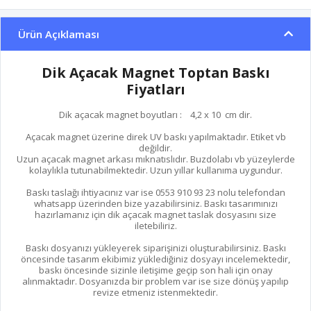
Ürün Açıklaması
Dik Açacak Magnet Toptan Baskı
Fiyatları
Dik açacak magnet boyutları : 4,2 x 10 cm dir.
Açacak magnet üzerine direk UV baskı yapılmaktadır. Etiket vb
değildir.
Uzun açacak magnet arkası mıknatıslıdır. Buzdolabı vb yüzeylerde
kolaylıkla tutunabilmektedir. Uzun yıllar kullanıma uygundur.
Baskı taslağı ihtiyacınız var ise 0553 910 93 23 nolu telefondan
whatsapp üzerinden bize yazabilirsiniz. Baskı tasarımınızı
hazırlamanız için dik açacak magnet taslak dosyasını size
iletebiliriz.
Baskı dosyanızı yükleyerek siparişinizi oluşturabilirsiniz. Baskı
öncesinde tasarım ekibimiz yüklediğiniz dosyayı incelemektedir,
baskı öncesinde sizinle iletişime geçip son hali için onay
alınmaktadır. Dosyanızda bir problem var ise size dönüş yapılıp
revize etmeniz istenmektedir.