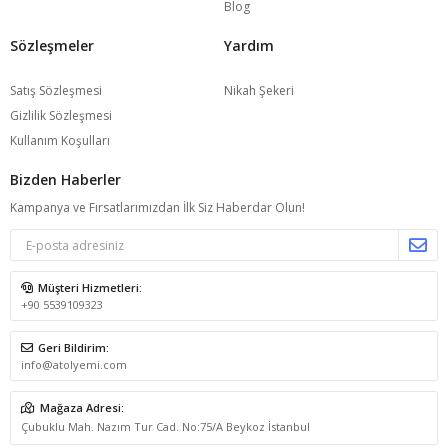
Blog
Sözleşmeler
Yardım
Satış Sözleşmesi
Nikah Şekeri
Gizlilik Sözleşmesi
Kullanım Koşulları
Bizden Haberler
Kampanya ve Fırsatlarımızdan İlk Siz Haberdar Olun!
Müşteri Hizmetleri:
+90 5539109323
Geri Bildirim:
info@atolyemi.com
Mağaza Adresi:
Çubuklu Mah. Nazım Tur Cad. No:75/A Beykoz İstanbul