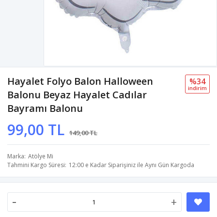
Hayalet Folyo Balon Halloween
%34
i̇ndi̇ri̇m
Balonu Beyaz Hayalet Cadılar
Bayramı Balonu
99,00 TL
149,00 TL
Marka
Atölye Mi
Tahmini Kargo Süresi
12:00 e Kadar Siparişiniz ile Aynı Gün Kargoda
-
+