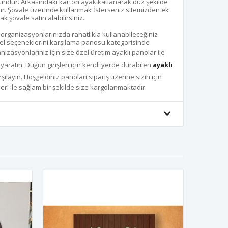
undur. Arkasındaki karton ayak katlanarak düz şekilde
. Şövale üzerinde kullanmak İsterseniz sitemizden ek
ak şövale satın alabilirsiniz.
 organizasyonlarınızda rahatlıkla kullanabileceğiniz
l seçeneklerini karşılama panosu kategorisinde
nizasyonlarınız için size özel üretim ayaklı panolar ile
ratın. Düğün girişleri için kendi yerde durabilen
ayaklı
arşılayın. Hoşgeldiniz panoları sipariş üzerine sizin için
leri ile sağlam bir şekilde size kargolanmaktadır.