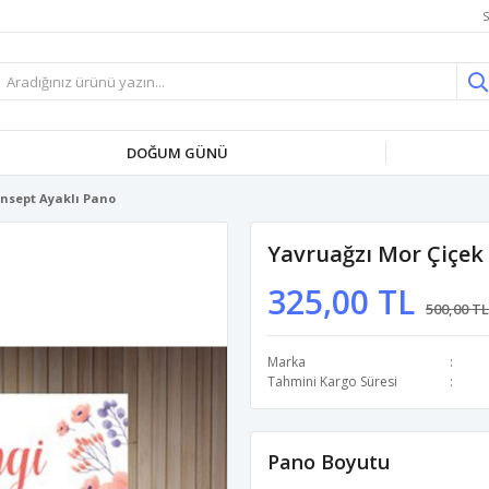
S
DOĞUM GÜNÜ
onsept Ayaklı Pano
Yavruağzı Mor Çiçek
325,00 TL
500,00 TL
Marka
Tahmini Kargo Süresi
Pano Boyutu