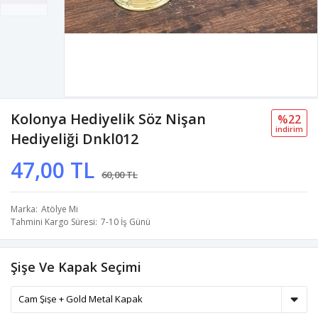
Kolonya Hediyelik Söz Nişan
%22
i̇ndi̇ri̇m
Hediyeliği Dnkl012
47,00 TL
60,00 TL
Marka
Atölye Mi
Tahmini Kargo Süresi
7-10 İş Günü
Şişe Ve Kapak Seçimi