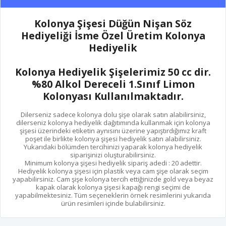
Kolonya Şişesi Düğün Nişan Söz
Hediyeliği İsme Özel Üretim Kolonya
Hediyelik
Kolonya Hediyelik Şişelerimiz 50 cc dir.
%80 Alkol Dereceli 1.Sınıf Limon
Kolonyası Kullanılmaktadır.
Dilerseniz sadece kolonya dolu şişe olarak satın alabilirsiniz,
dilerseniz kolonya hediyelik dağıtımında kullanmak için kolonya
şişesi üzerindeki etiketin aynısını üzerine yapıştırdığımız kraft
poşet ile birlikte kolonya şişesi hediyelik satın alabilirsiniz.
Yukarıdaki bölümden tercihinizi yaparak kolonya hediyelik
siparişinizi oluşturabilirsiniz.
Minimum kolonya şişesi hediyelik sipariş adedi : 20 adettir.
Hediyelik kolonya şişesi için plastik veya cam şişe olarak seçim
yapabilirsiniz. Cam şişe kolonya tercih ettiğinizde gold veya beyaz
kapak olarak kolonya şişesi kapağı rengi seçimi de
yapabilmektesiniz. Tüm seçeneklerin örnek resimlerini yukarıda
ürün resimleri içinde bulabilirsiniz.