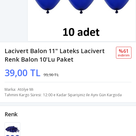
Lacivert Balon 11" Lateks Lacivert
%61
i̇ndi̇ri̇m
Renk Balon 10'lu Paket
39,00 TL
99,90 TL
Marka
Atölye Mi
Tahmini Kargo Süresi
12:00 e Kadar Siparişiniz ile Aynı Gün Kargoda
Renk