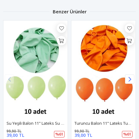
Benzer Ürünler
Su Yeşili Balon 11" Lateks Su Yeşili Renk Balon 10'lu Paket
Turuncu Balon 11" Lateks Turuncu Renk Balon 10'lu Paket
99,90 TL
99,90 TL
%61
%61
39,00 TL
39,00 TL