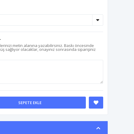
r
erinizi metin alanına yazabilirsiniz. Baskı öncesinde
nüş sağlıyor olacaklar, onayınız sonrasında siparişiniz
SEPETE EKLE