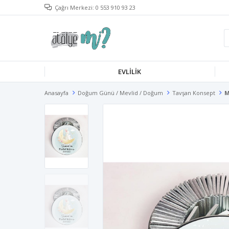
Çağrı Merkezi: 0 553 910 93 23
EVLILIK
Anasayfa
Doğum Günü / Mevlid / Doğum
Tavşan Konsept
M