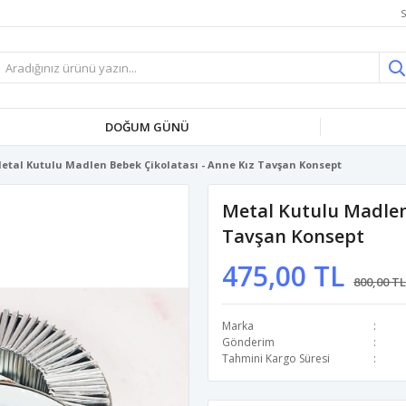
S
DOĞUM GÜNÜ
etal Kutulu Madlen Bebek Çikolatası - Anne Kız Tavşan Konsept
Metal Kutulu Madlen 
Tavşan Konsept
475,00 TL
800,00 TL
Marka
Gönderim
Tahmini Kargo Süresi