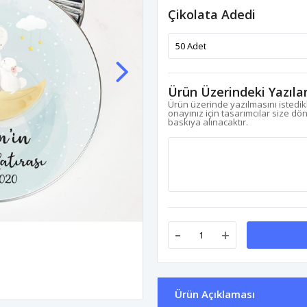
Çikolata Adedi
Ürün Üzerindeki Yazıla
Ürün üzerinde yazılmasını istedikl
onayınız için tasarımcılar size dö
baskıya alınacaktır.
-
+
Ürün Açıklaması