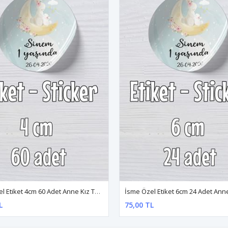
İsme Özel Etiket 4cm 60 Adet Anne Kız Tavşan Konsept
L
75,00 TL