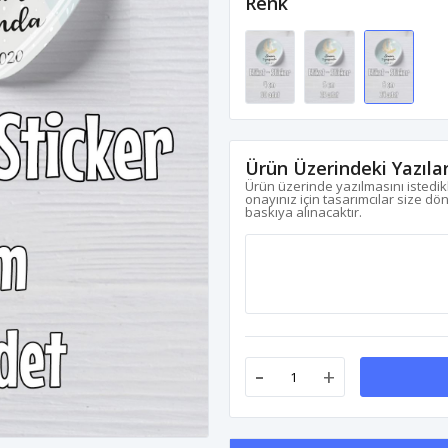
Renk
Ürün Üzerindeki Yazıla
Ürün üzerinde yazılmasını istedikl
onayınız için tasarımcılar size dö
baskıya alınacaktır.
-
+