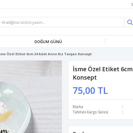
S
DOĞUM GÜNÜ
sme Özel Etiket 6cm 24 Adet Anne Kız Tavşan Konsept
İsme Özel Etiket 6cm
Konsept
75,00 TL
Marka
Tahmini Kargo Süresi