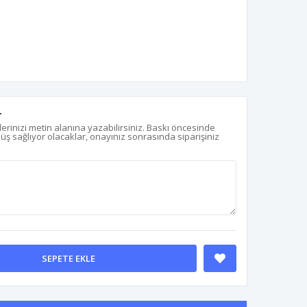
r
erinizi metin alanına yazabilirsiniz. Baskı öncesinde
nüş sağlıyor olacaklar, onayınız sonrasında siparişiniz
SEPETE EKLE