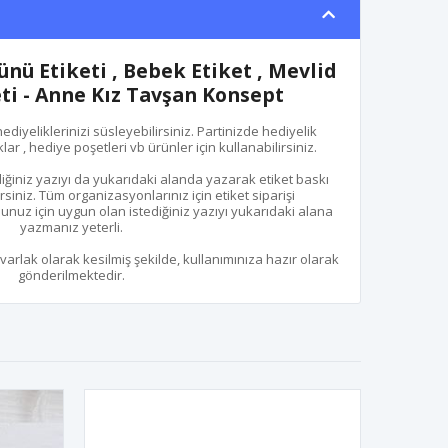
ü Etiketi , Bebek Etiket , Mevlid
eti - Anne Kız Tavşan Konsept
hediyeliklerinizi süsleyebilirsiniz. Partinizde hediyelik
ar , hediye poşetleri vb ürünler için kullanabilirsiniz.
iğiniz yazıyı da yukarıdaki alanda yazarak etiket baskı
rsiniz. Tüm organizasyonlarınız için etiket siparişi
unuz için uygun olan istediğiniz yazıyı yukarıdaki alana
yazmanız yeterli.
uvarlak olarak kesilmiş şekilde, kullanımınıza hazır olarak
gönderilmektedir.