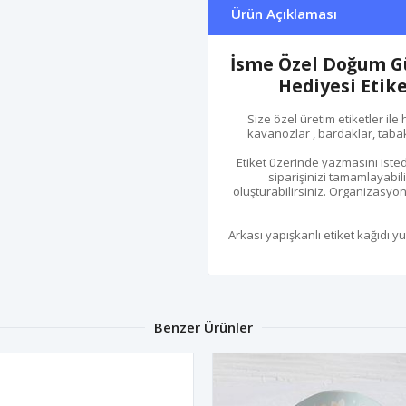
Ürün Açıklaması
İsme Özel Doğum Gün
Hediyesi Etik
Size özel üretim etiketler ile 
kavanozlar , bardaklar, tabakl
Etiket üzerinde yazmasını isted
siparişinizi tamamlayabili
oluşturabilirsiniz. Organizasyon
Arkası yapışkanlı etiket kağıdı y
Benzer Ürünler