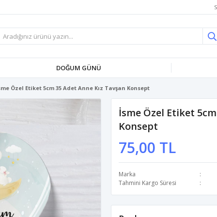
S
DOĞUM GÜNÜ
sme Özel Etiket 5cm 35 Adet Anne Kız Tavşan Konsept
İsme Özel Etiket 5cm
Konsept
75,00 TL
Marka
Tahmini Kargo Süresi