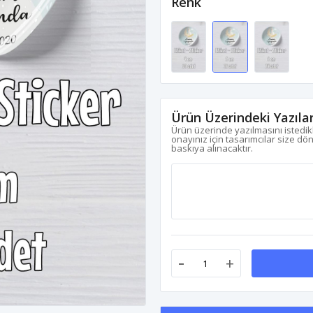
Renk
Ürün Üzerindeki Yazıla
Ürün üzerinde yazılmasını istedikl
onayınız için tasarımcılar size dö
baskıya alınacaktır.
-
+