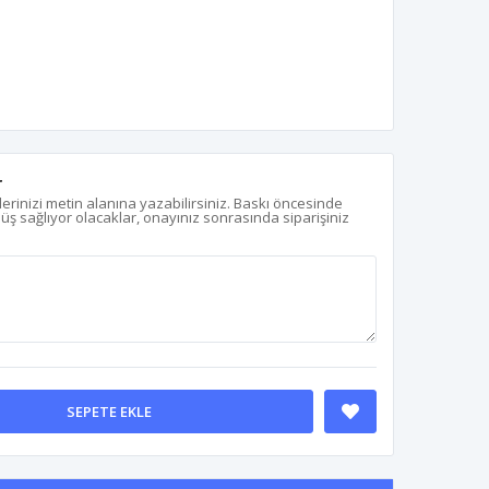
r
erinizi metin alanına yazabilirsiniz. Baskı öncesinde
nüş sağlıyor olacaklar, onayınız sonrasında siparişiniz
SEPETE EKLE