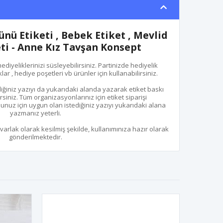
ü Etiketi , Bebek Etiket , Mevlid
eti - Anne Kız Tavşan Konsept
hediyeliklerinizi süsleyebilirsiniz. Partinizde hediyelik
ar , hediye poşetleri vb ürünler için kullanabilirsiniz.
iğiniz yazıyı da yukarıdaki alanda yazarak etiket baskı
rsiniz. Tüm organizasyonlarınız için etiket siparişi
unuz için uygun olan istediğiniz yazıyı yukarıdaki alana
yazmanız yeterli.
uvarlak olarak kesilmiş şekilde, kullanımınıza hazır olarak
gönderilmektedir.