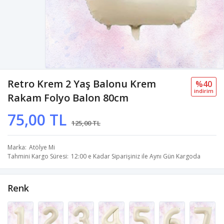
Retro Krem 2 Yaş Balonu Krem
%40
i̇ndi̇ri̇m
Rakam Folyo Balon 80cm
75,00 TL
125,00 TL
Marka
Atölye Mi
Tahmini Kargo Süresi
12:00 e Kadar Siparişiniz ile Aynı Gün Kargoda
Renk