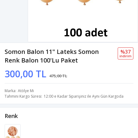
Somon Balon 11" Lateks Somon
%37
i̇ndi̇ri̇m
Renk Balon 100'lu Paket
300,00 TL
475,00 TL
Marka
Atölye Mi
Tahmini Kargo Süresi
12:00 e Kadar Siparişiniz ile Aynı Gün Kargoda
Renk