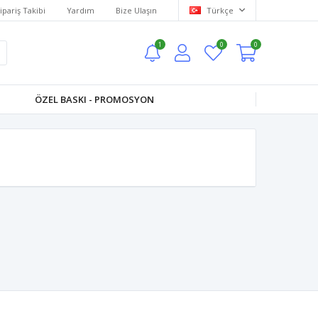
ipariş Takibi
Yardım
Bize Ulaşın
Türkçe
1
0
0
ÖZEL BASKI - PROMOSYON