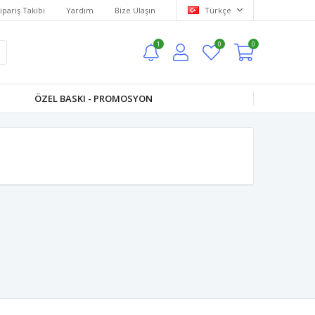
ipariş Takibi
Yardım
Bize Ulaşın
Türkçe
1
0
0
ÖZEL BASKI - PROMOSYON