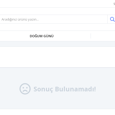
S
DOĞUM GÜNÜ
Sonuç Bulunamadı!