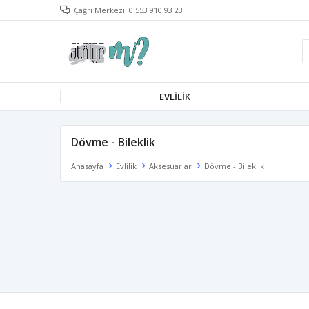
Çağrı Merkezi: 0 553 910 93 23
EVLILIK
Dövme - Bileklik
Anasayfa
Evlilik
Aksesuarlar
Dövme - Bileklik