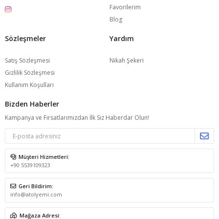
Favorilerim
Blog
Sözleşmeler
Yardım
Satış Sözleşmesi
Nikah Şekeri
Gizlilik Sözleşmesi
Kullanım Koşulları
Bizden Haberler
Kampanya ve Fırsatlarımızdan İlk Siz Haberdar Olun!
Müşteri Hizmetleri:
+90 5539109323
Geri Bildirim:
info@atolyemi.com
Mağaza Adresi: