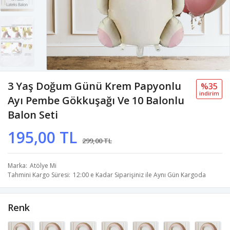
3 Yaş Doğum Günü Krem Papyonlu
%35
i̇ndi̇ri̇m
Ayı Pembe Gökkuşağı Ve 10 Balonlu
Balon Seti
195,00 TL
299,00 TL
Marka
Atölye Mi
Tahmini Kargo Süresi
12:00 e Kadar Siparişiniz ile Aynı Gün Kargoda
Renk