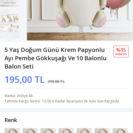
5 Yaş Doğum Günü Krem Papyonlu
%35
i̇ndi̇ri̇m
Ayı Pembe Gökkuşağı Ve 10 Balonlu
Balon Seti
195,00 TL
299,00 TL
Marka
Atölye Mi
Tahmini Kargo Süresi
12:00 e Kadar Siparişiniz ile Aynı Gün Kargoda
Renk