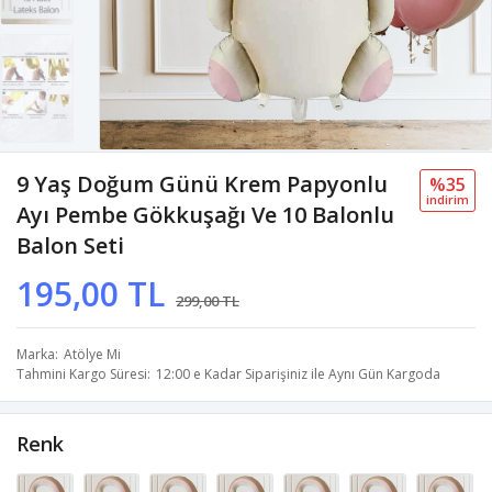
9 Yaş Doğum Günü Krem Papyonlu
%35
i̇ndi̇ri̇m
Ayı Pembe Gökkuşağı Ve 10 Balonlu
Balon Seti
195,00 TL
299,00 TL
Marka
Atölye Mi
Tahmini Kargo Süresi
12:00 e Kadar Siparişiniz ile Aynı Gün Kargoda
Renk